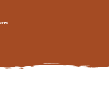
ants/