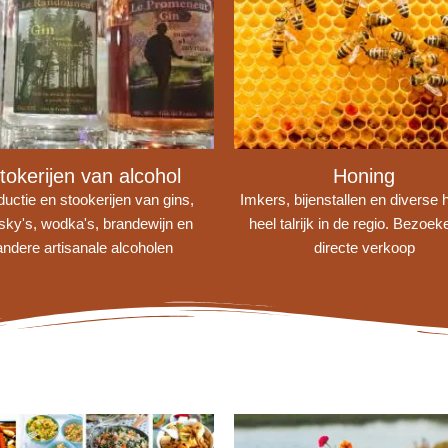
tokerijen van alcohol
Honing
uctie en stookerijen van gins,
Imkers, bijenstallen en diverse 
sky's, wodka's, brandewijn en
heel talrijk in de regio. Bezoek
andere artisanale alcoholen
directe verkoop