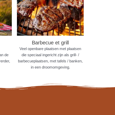
Barbecue et grill
Veel openbare plaatsen met plaatsen
van de
die speciaal ingericht zijn als grill- /
erder,
barbecueplaatsen, met tafels / banken,
in een droomomgeving.