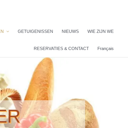
EN
GETUIGENISSEN
NIEUWS
WIE ZIJN WE
RESERVATIES & CONTACT
Français
ER