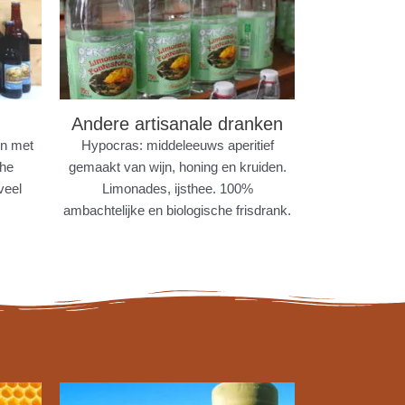
Andere artisanale dranken
en met
Hypocras: middeleeuws aperitief
che
gemaakt van wijn, honing en kruiden.
veel
Limonades, ijsthee. 100%
ambachtelijke en biologische frisdrank.