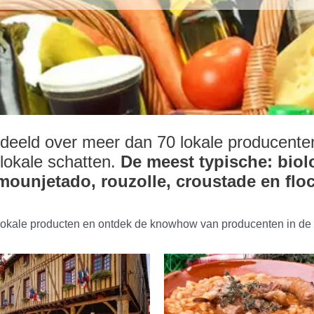
deeld over meer dan 70 lokale producenten
lokale schatten.
De meest typische: biolo
mounjetado, rouzolle, croustade en flo
lokale producten en ontdek de knowhow van producenten in de