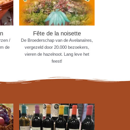
en
Fête de la noisette
zen /
De Broederschap van de Avelanaïres,
om de
vergezeld door 20.000 bezoekers,
vieren de hazelnoot. Lang leve het
feest!