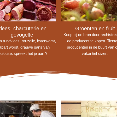
lees, charcuterie en
Groenten en fruit
gevogelte
Koop bij de bron door rechtstree
 rundvlees, rouzolle, leverworst,
de producent te kopen. Tienta
abart worst, grauwe gans van
producenten in de buurt van 
ulouse, spreekt het je aan ?
vakantiehuizen.