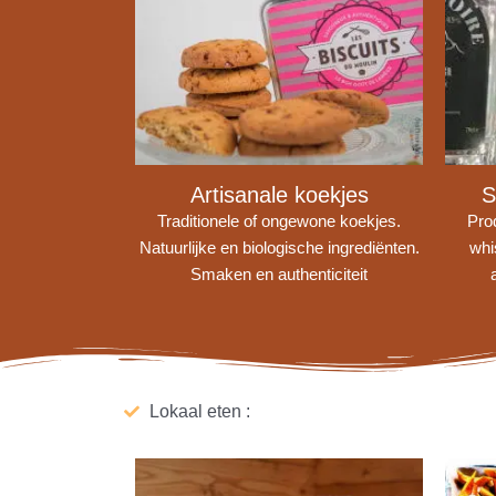
Artisanale koekjes
S
Traditionele of ongewone koekjes.
Prod
Natuurlijke en biologische ingrediënten.
whi
Smaken en authenticiteit
Lokaal eten :