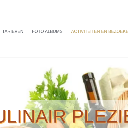
TARIEVEN
FOTO ALBUMS
ACTIVITEITEN EN BEZOEK
ULINAIR PLEZI