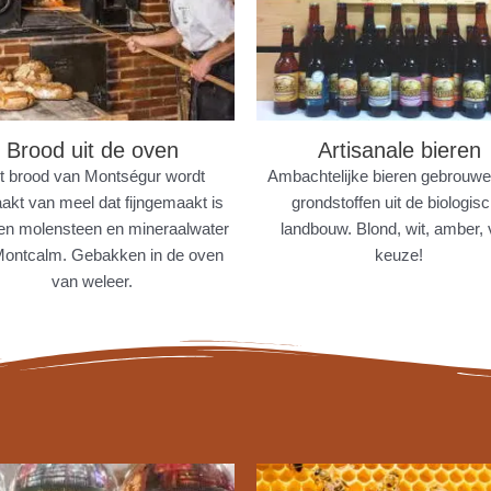
Brood uit de oven
Artisanale bieren
t brood van Montségur wordt
Ambachtelijke bieren gebrouw
kt van meel dat fijngemaakt is
grondstoffen uit de biologis
en molensteen en mineraalwater
landbouw. Blond, wit, amber, 
Montcalm. Gebakken in de oven
keuze!
van weleer.