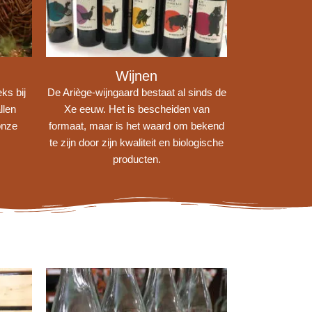
Wijnen
ks bij
De Ariège-wijngaard bestaat al sinds de
llen
Xe eeuw. Het is bescheiden van
onze
formaat, maar is het waard om bekend
te zijn door zijn kwaliteit en biologische
producten.