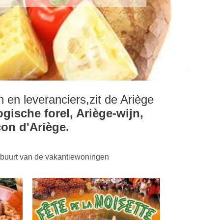
 en leveranciers,zit de Ariège
gische forel, Ariège-wijn,
con d'Ariège.
 buurt van de vakantiewoningen