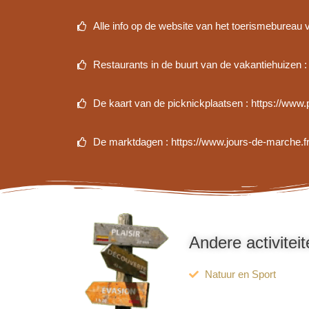
Alle info op de website van het toerismeburea
Restaurants in de buurt van de vakantiehuizen 
De kaart van de picknickplaatsen : https://ww
De marktdagen : https://www.jours-de-marche.fr
Andere activitei
Natuur en Sport