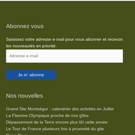
Adresse
Abonnez vous
e-
mail
Saisissez votre adresse e-mail pour vous abonner et recevoir
les nouveautés en priorité.
Je m' abonne
Nos nouvelles
Grand Site Montségur : calendrier des activités en Juillet
La Flamme Olympique proche de nos gîtes
Dépassement de la Terre encore plus tôt cette année
Le Tour de France plusieurs fois à proximité du gite