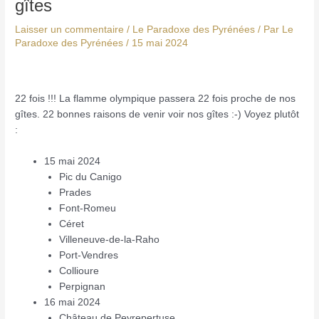
gîtes
Laisser un commentaire
/
Le Paradoxe des Pyrénées
/ Par
Le
Paradoxe des Pyrénées
/
15 mai 2024
22 fois !!! La flamme olympique passera 22 fois proche de nos
gîtes. 22 bonnes raisons de venir voir nos gîtes :-) Voyez plutôt
:
15 mai 2024
Pic du Canigo
Prades
Font-Romeu
Céret
Villeneuve-de-la-Raho
Port-Vendres
Collioure
Perpignan
16 mai 2024
Château de Peyrepertuse