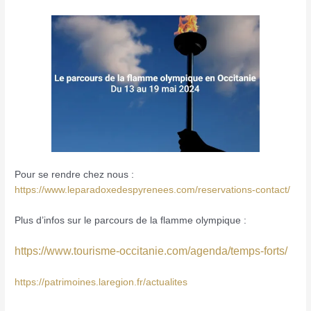
Pour se rendre chez nous :
https://www.leparadoxedespyrenees.com/reservations-contact/
Plus d’infos sur le parcours de la flamme olympique :
https://www.tourisme-occitanie.com/agenda/temps-forts/
https://patrimoines.laregion.fr/actualites