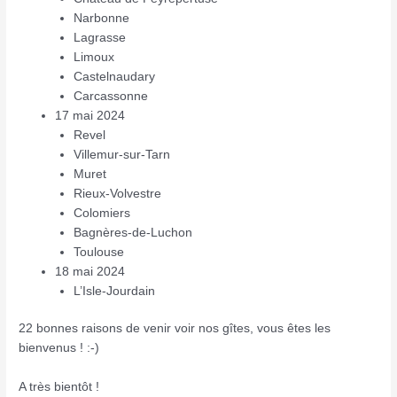
Narbonne
Lagrasse
Limoux
Castelnaudary
Carcassonne
17 mai 2024
Revel
Villemur-sur-Tarn
Muret
Rieux-Volvestre
Colomiers
Bagnères-de-Luchon
Toulouse
18 mai 2024
L’Isle-Jourdain
22 bonnes raisons de venir voir nos gîtes, vous êtes les
bienvenus ! :-)
A très bientôt !